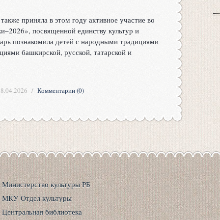
 также приняла в этом году активное участие во
и–2026», посвященной единству культур и
карь познакомила детей с народными традициями
циями башкирской, русской, татарской и
18.04.2026
Комментарии (0)
Министерство культуры РБ
МКУ Отдел культуры
Центральная библиотека