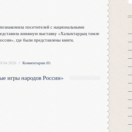
познакомила посетителей с национальными
редставила книжную выставку «Халыҡтарҙың тәмле
ссии», где были представлены книги,
18.04.2026
Комментарии (0)
ые игры народов России»