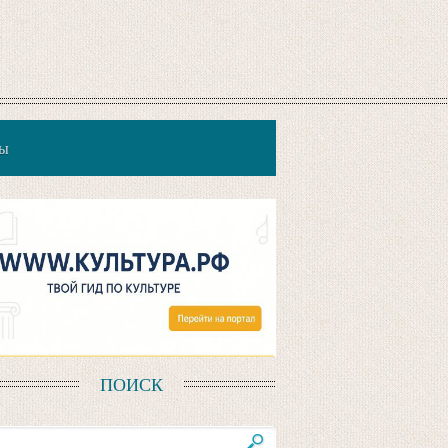
мы
ПОИСК