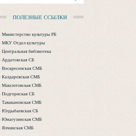
ПОЛЕЗНЫЕ ССЫЛКИ
Министерство культуры РБ
МКУ Отдел культуры
Центральная библиотека
Ардатовская СБ
Воскресенская СМБ
Калдаровская СМБ
Максютовская СМБ
Подгорнская СБ
Тавакановская СМБ
Юлдыбаевская СБ
Юмагузинская СМБ
Ялчинская СМБ