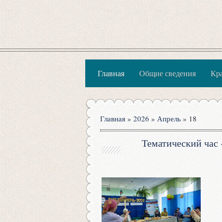
Главная
Общие сведения
Кр
Главная
»
2026
»
Апрель
»
18
Тематический час