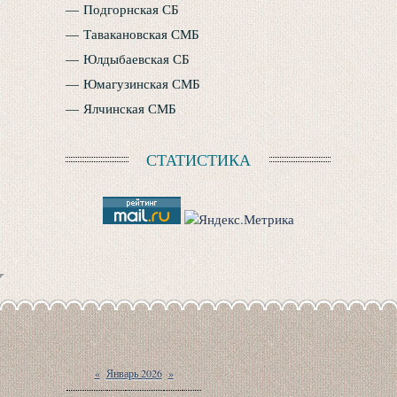
Подгорнская СБ
Тавакановская СМБ
Юлдыбаевская СБ
Юмагузинская СМБ
Ялчинская СМБ
СТАТИСТИКА
«
Январь 2026
»