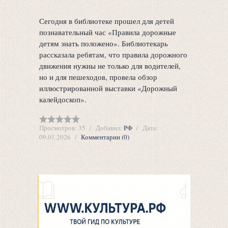
Сегодня в библиотеке прошел для детей
познавательный час «Правила дорожные
детям знать положено». Библиотекарь
рассказала ребятам, что правила дорожного
движения нужны не только для водителей,
но и для пешеходов, провела обзор
иллюстрированной выставки «Дорожный
калейдоскоп».
Просмотров:
35
Добавил:
РФ
Дата:
09.01.2026
Комментарии (0)